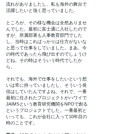
流れがありましたし、私も海外の舞台で
活躍したいと強く思っていました。
ところが、その様な機会は全然ありませ
んでした。最初に富士通に入社したので
すが、所属部署も人事教育部門でした
し、当時はこればっかりは仕方がないな
と思って仕事をしていました。まあ、今
の時代であったら飛び出すのでしょうけ
どね。その時はそういう時代でしたか
ら。
それでも、海外で仕事をしたいという想
いは常に持っていましたし、そういう発
信はしていたんですよね。それで、一番
最初に任されたプロジェクトがハワイで
JAIMSという教育研究機関をNPOで創る
というプロジェクトでした。一番最初と
いっても、これが会社に入って10年目の
時のことです。