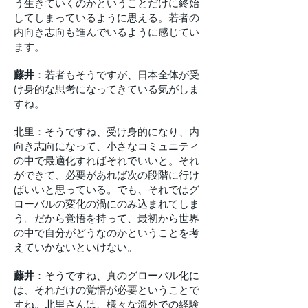
う生きていくのかということだけに終始
してしまっているように思える。若者の
内向き志向も進んでいるように感じてい
ます。
藤井
：若者もそうですが、日本全体が受
け身的な思考になってきている気がしま
すね。
北里：そうですね、受け身的になり、内
向き志向になって、小さなコミュニティ
の中で最適化すればそれでいいと。それ
ができて、必要があれば次の段階に行け
ばいいと思っている。でも、それではグ
ローバルの変化の渦にのみ込まれてしま
う。だから覚悟を持って、最初から世界
の中で自分がどうなのかということを考
えていかないといけない。
藤井
：そうですね、真のグローバル化に
は、それだけの覚悟が必要ということで
すね。北里さんは、様々な海外での経験