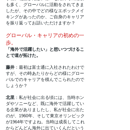
も多く、グローバルに活動をされてきま
したが、その中でどの様なエポックメイ
キングがあったのか、ご自身のキャリア
を振り返ってお話いただけますか？
グローバル・キャリアの初めの一
歩。
「海外で活躍したい」と想いつづけるこ
とで道が拓けた。
藤井
：最初は富士通に入社されたわけで
すが、その時あたりからどの様にグロー
バルでのキャリアを積んでこられたので
しょうか？
北里
：私が社会に出る頃には、当時ホン
ダやソニーなど、既に海外で活躍してい
る企業がありましたし、私が社会に出た
のが、1960年、そして東京オリンピック
が1964年ですよね。当時は成長してこれ
からどんどん海外に出ていくんだという