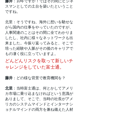
藤井
：10年ですか！ではその間にビジネ
スマンとしての土台を築いたということ
ですね。
北里：そうですね、海外に想いを馳せな
がら国内の仕事をやっていたのですが、
人事関連のことはその間に全てわかりま
したし、社内に様々なネットワークも出
来ました。今振り返ってみると、そこで
培った経験や人脈がその後のキャリアで
もの凄く役に立っていますよ。
どんどんリスクを取って新しいチ
ャレンジをしていた富士通。
藤井
：どの様な背景で教育機関を？
北里
：当時富士通は、何とかしてアメリ
カ市場に乗り込まなければという意識が
ありまして、そこで、当時の社長がアメ
リカのシステムマインドとインターナシ
ョナルマインドの両方を兼ね備えた人材