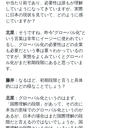
や当たり前であり、必要性は誰もが理解
していようになってきていますが、実際
に日本の現状を見ていて、どのように感
じていますか？
北里
：そうですね、昨今”グローバル化”と
いう言葉は非常にイージーに使われてい
るし、グローバル化の必要性はどの企業
も必要だという事は重々わかっているの
ですが、実態をよくみていくとグローバ
ル化がまだ初期段階にあると思っていま
す。
藤井
：なるほど、初期段階と言うと具体
的にはどの様なことでしょう？
北里
：グローバル化というのはまず、
「国際理解の段階」があって、その次に
本当の意味でのグローバル化というのが
あるが、日本の場合はまだ国際理解の段
階だと言えるのではないでしょうか。国
際理解の段階というのは、いろいろな国