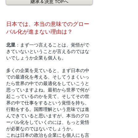
継承＆決意 TOPへ
日本では、本当の意味でのグロー
バル化が進まない理由は？
北里
：まず一つ言えることは、覚悟がで
きていないということが言えるのではな
いでしょうか企業も個人も。
多くの企業を見ていると、まず日本の中
での最適化を考える、そしてうまくいっ
たら世界の中での最適化をしていこうと
思っていますよね。最初から世界で何が
起こっているのかを見て、そしてその世
界の中で仕事をするという覚悟を持ち、
行動をする。国際理解という意味では進
んできていると思いますが、本当のグロ
ーバル化をしていくのには、もっと覚悟
が必要なのではないでしょうか。
これは日本の政治も企業にも個人にも言